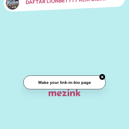
DAFTAR LIONBET777 KLIK DISINI
Make your link-in-bio page