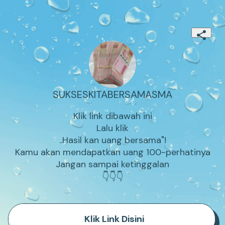
SUKSESKITABERSAMASMA
Klik link dibawah ini

Lalu klik

..Hasil kan uang bersama"!

Kamu akan mendapatkan uang 100-perhatinya

Jangan sampai ketinggalan

👇👇👇
Klik Link Disini