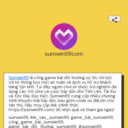
sumwin99com
Sumwin99
là cổng game bài đổi thưởng uy tín, nổi bật
với hệ thống bảo mật an toàn và dịch vụ hỗ trợ khách
hàng tận tình. Tại đây, người chơi sẽ được trải nghiệm đa
dạng các trò chơi cá cược hấp dẫn như Tiến Lên, Tài Xỉu
và Xóc Đĩa. Đặc biệt, Sumwin99 cung cấp nhiều chương
trình khuyến mãi hấp dẫn, bao gồm code ưu đãi lớn cho
tân thủ. Hãy truy cập link chính thức
https://sumwin99.com/ để nhận quà và tham gia ngay!
sumwin99, link_vào_sumwin99, game_bài_sumwin99,
cổng_game_bài_sumwin99,
game_bài_đổi_thưởng_sumwin99, #sumwin99