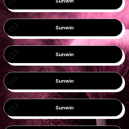
Sunwin
Sunwin
Sunwin
Sunwin
Sunwin