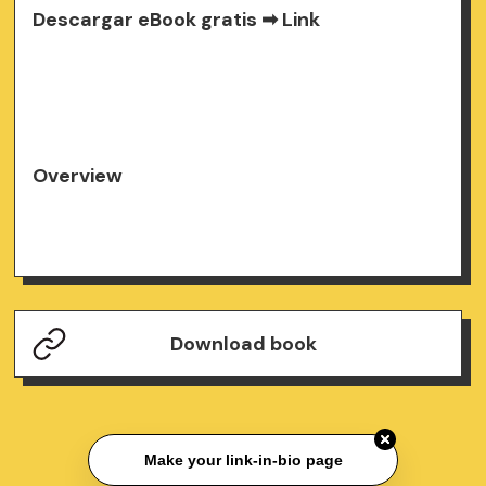
Descargar eBook gratis ➡
Link
Overview
Download book
Make your link-in-bio page