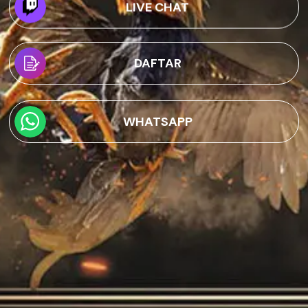
LIVE CHAT
DAFTAR
WHATSAPP