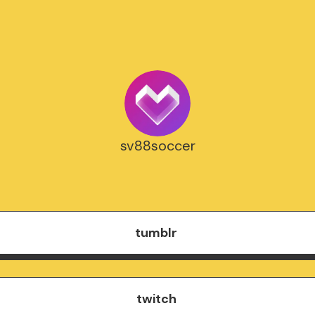
sv88soccer
tumblr
twitch