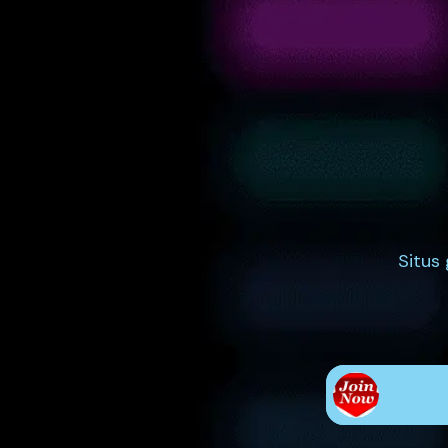
Situs