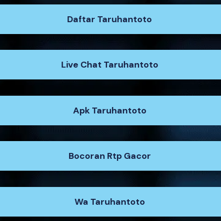
Daftar Taruhantoto
Live Chat Taruhantoto
Apk Taruhantoto
Bocoran Rtp Gacor
Wa Taruhantoto