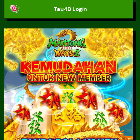
Tau4D Login