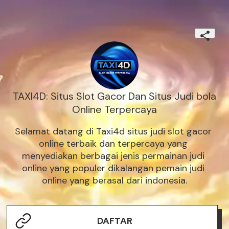
TAXI4D: Situs Slot Gacor Dan Situs Judi bola
Online Terpercaya
Selamat datang di Taxi4d situs judi slot gacor 
online terbaik dan terpercaya yang 
menyediakan berbagai jenis permainan judi 
online yang populer dikalangan pemain judi 
online yang berasal dari indonesia.
DAFTAR