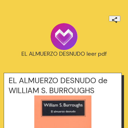
EL ALMUERZO DESNUDO leer pdf
EL ALMUERZO DESNUDO de
WILLIAM S. BURROUGHS