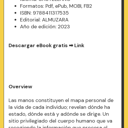
Formatos: Pdf, ePub, MOBI, FB2
ISBN: 9788411317535
Editorial: ALMUZARA
Año de edición: 2023
Descargar eBook gratis ➡
Link
Overview
Las manos constituyen el mapa personal de
la vida de cada individuo; revelan dónde ha
estado, dónde está y adónde se dirige. Un
sitio privilegiado del cuerpo humano que va
recogiendo la información que procesa el