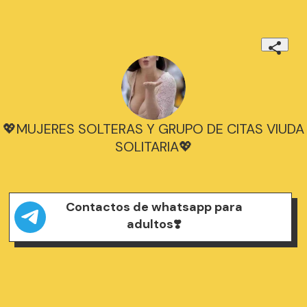
💖MUJERES SOLTERAS Y GRUPO DE CITAS VIUDA
SOLITARIA💖
Contactos de whatsapp para
adultos❣️