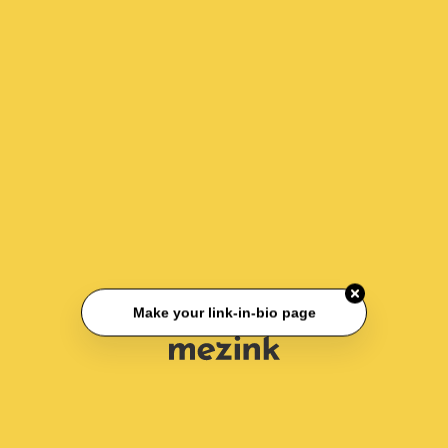
Make your link-in-bio page