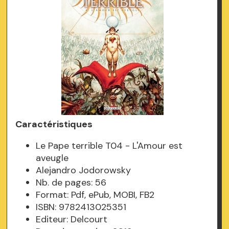
Caractéristiques
Le Pape terrible T04 - L'Amour est
aveugle
Alejandro Jodorowsky
Nb. de pages: 56
Format: Pdf, ePub, MOBI, FB2
ISBN: 9782413025351
Editeur: Delcourt