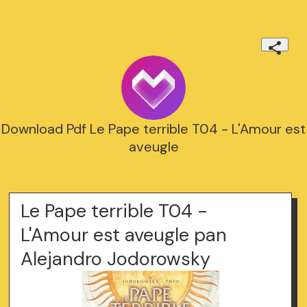
Download Pdf Le Pape terrible T04 - L'Amour est
aveugle
Le Pape terrible T04 -
L'Amour est aveugle pan
Alejandro Jodorowsky