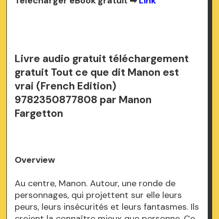
Télécharger eBook gratuit ➡
Link
Livre audio gratuit téléchargement
gratuit Tout ce que dit Manon est
vrai (French Edition)
9782350877808 par Manon
Fargetton
Overview
Au centre, Manon. Autour, une ronde de
personnages, qui projettent sur elle leurs
peurs, leurs insécurités et leurs fantasmes. Ils
croient la connaître mieux que personne. Ce