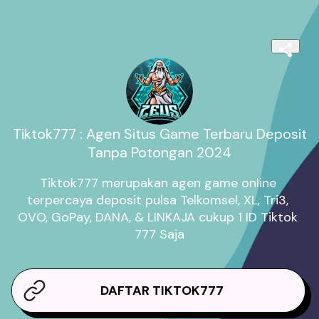
Tiktok777 : Agen Situs Game Terbaru Deposit
Tanpa Potongan 2024
Tiktok777 merupakan agen game online 
terpercaya deposit pulsa Telkomsel, XL, Tri3, 
OVO, GoPay, DANA, & LINKAJA cukup 1 ID Tiktok 
777 Saja
DAFTAR TIKTOK777