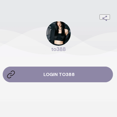
to388
LOGIN TO388