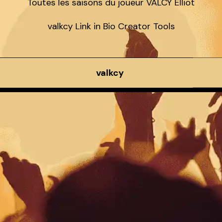
Toutes les saisons du joueur VALCY Elliot

valkcy Link in Bio Creator Tools
valkcy