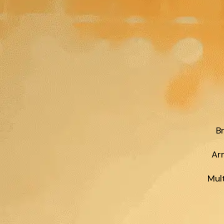
Br
Ar
Mul