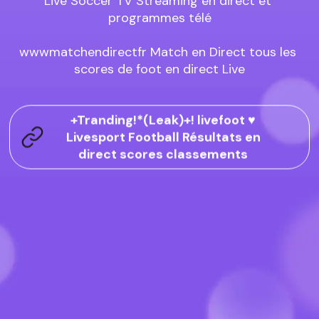
Live Soccer TV Streaming en direct et 
programmes télé

wwwmatchendirectfr Match en Direct tous les 
scores de foot en direct Live
+Tranding!*(Leak)+! livefoot ♥️
Livesport Football Résultats en
direct scores classements