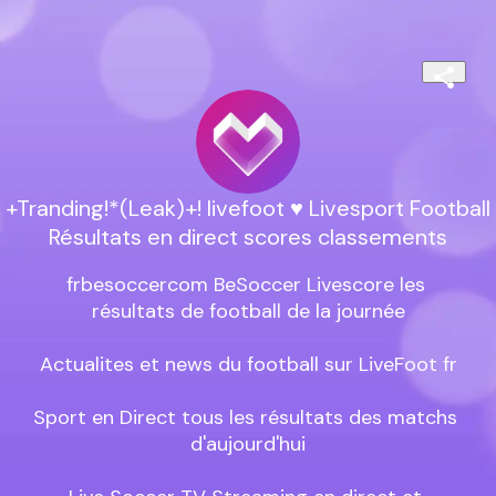
+Tranding!*(Leak)+! livefoot ♥️ Livesport Football
Résultats en direct scores classements
frbesoccercom BeSoccer Livescore les 
résultats de football de la journée

Actualites et news du football sur LiveFoot fr

Sport en Direct tous les résultats des matchs 
d'aujourd'hui
