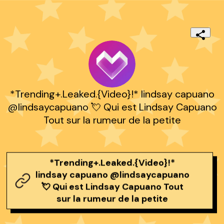
*Trending+.Leaked.{Video}!* lindsay capuano
@lindsaycapuano 💘 Qui est Lindsay Capuano
Tout sur la rumeur de la petite
*Trending+.Leaked.{Video}!*
lindsay capuano @lindsaycapuano
💘 Qui est Lindsay Capuano Tout
sur la rumeur de la petite