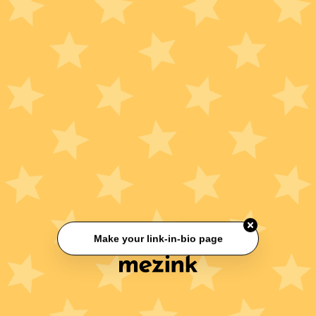
Make your link-in-bio page