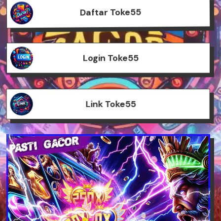
Daftar Toke55
Login Toke55
Link Toke55