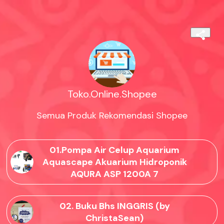
Toko.Online.Shopee
Semua Produk Rekomendasi Shopee
01.Pompa Air Celup Aquarium
Aquascape Akuarium Hidroponik
AQURA ASP 1200A 7
02. Buku Bhs INGGRIS (by
ChristaSean)