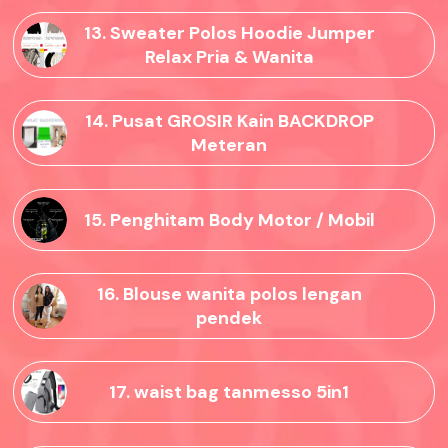
13. Sweater Polos Hoodie Jumper
Relax Pria & Wanita
14. Pusat GROSIR Kain BACKDROP
Meteran
15. Penghitam Body Motor / Mobil
16. Blouse wanita polos lengan
pendek
17. waist bag tanmesso 5in1