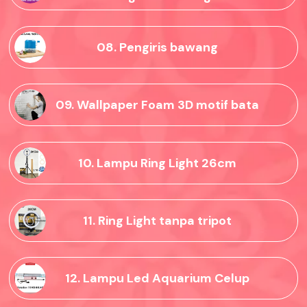
08. Pengiris bawang
09. Wallpaper Foam 3D motif bata
10. Lampu Ring Light 26cm
11. Ring Light tanpa tripot
12. Lampu Led Aquarium Celup