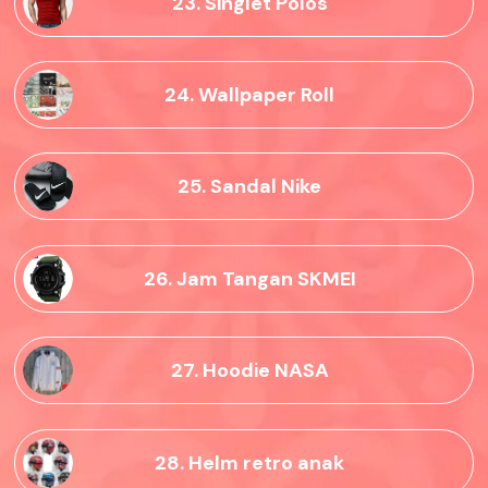
23. Singlet Polos
24. Wallpaper Roll
25. Sandal Nike
26. Jam Tangan SKMEI
27. Hoodie NASA
28. Helm retro anak