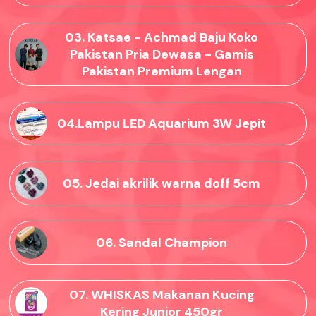
03. Katsae - Achmad Baju Koko
Pakistan Pria Dewasa - Gamis
Pakistan Premium Lengan
04.Lampu LED Aquarium 3W Jepit
05. Jedai akrilik warna doff 5cm
06. Sandal Champion
07. WHISKAS Makanan Kucing
Kering Junior 450gr