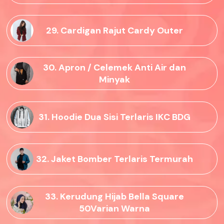
29. Cardigan Rajut Cardy Outer
30. Apron / Celemek Anti Air dan
Minyak
31. Hoodie Dua Sisi Terlaris IKC BDG
32. Jaket Bomber Terlaris Termurah
33. Kerudung Hijab Bella Square
50Varian Warna