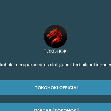
TOKOHOKI
kohoki merupakan situs slot gacor terbaik no1 indone
TOKOHOKI OFFICIAL
DAFTAR (TOKOHOKI)