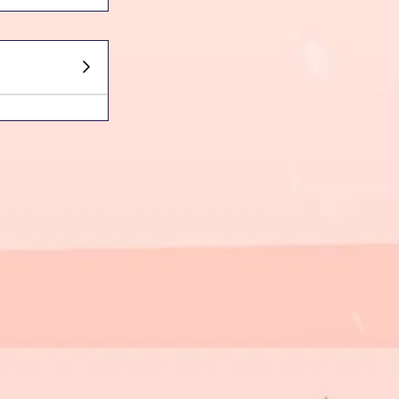
Holder Lipat HP