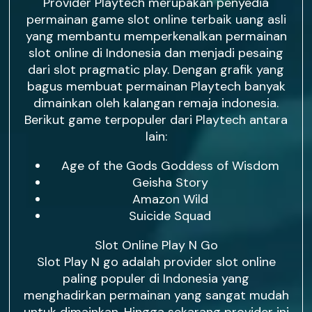
Provider Playtech merupakan penyedia
permainan game slot online terbaik uang asli
yang membantu memperkenalkan permainan
slot online di Indonesia dan menjadi pesaing
dari slot pragmatic play. Dengan grafik yang
bagus membuat permainan Playtech banyak
dimainkan oleh kalangan remaja indonesia.
Berikut game terpopuler dari Playtech antara
lain:
Age of the Gods Goddess of Wisdom
Geisha Story
Amazon Wild
Suicide Squad
Slot Online Play N Go
Slot Play N go adalah provider slot online
paling populer di Indonesia yang
menghadirkan permainan yang sangat mudah