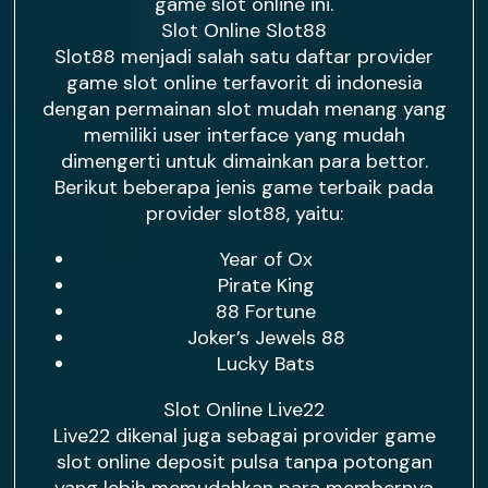
game slot online ini.
Slot Online Slot88
Slot88 menjadi salah satu daftar provider
game slot online terfavorit di indonesia
dengan permainan slot mudah menang yang
memiliki user interface yang mudah
dimengerti untuk dimainkan para bettor.
Berikut beberapa jenis game terbaik pada
provider slot88, yaitu:
Year of Ox
Pirate King
88 Fortune
Joker’s Jewels 88
Lucky Bats
Slot Online Live22
Live22 dikenal juga sebagai provider game
slot online deposit pulsa tanpa potongan