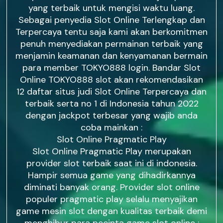
yang terbaik untuk mengisi waktu luang.
Sebagai penyedia Slot Online Terlengkap dan
Terpercaya tentu saja kami akan berkomitmen
penuh menyediakan permainan terbaik yang
menjamin keamanan dan kenyamanan bermain
para member TOKYO888 login. Bandar Slot
Online TOKYO888 slot akan rekomendasikan
12 daftar situs judi Slot Online Terpercaya dan
terbaik serta no 1 di Indonesia tahun 2022
dengan jackpot terbesar yang wajib anda
coba mainkan :
Slot Online Pragmatic Play
Slot Online Pragmatic Play merupakan
provider slot terbaik saat ini di indonesia.
Hampir semua game yang dihadirkannya
diminati banyak orang. Provider slot online
populer pragmatic play selalu menyajikan
game mesin slot dengan kualitas terbaik demi