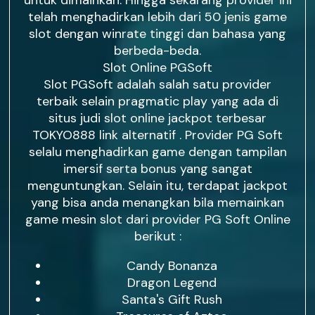
untuk dimainkan. Hingga sekarang provider ini
telah menghadirkan lebih dari 50 jenis game
slot dengan winrate tinggi dan bahasa yang
berbeda-beda.
Slot Online PGSoft
Slot PGSoft adalah salah satu provider
terbaik selain pragmatic play yang ada di
situs judi slot online jackpot terbesar
TOKYO888 link alternatif . Provider PG Soft
selalu menghadirkan game dengan tampilan
imersif serta bonus yang sangat
menguntungkan. Selain itu, terdapat jackpot
yang bisa anda menangkan bila memainkan
game mesin slot dari provider PG Soft Online
berikut :
Candy Bonanza
Dragon Legend
Santa's Gift Rush