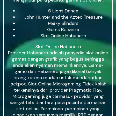
menghibur para pecinta game slot online :
5 Lions Dance
John Hunter and the Aztec Treasure
Peaky Blinders
Gems Bonanza
Slot Online Habanero
Slot Online Habanero
Provider Habanero adalah penyedia slot online
games dengan grafik yang bagus sehingga
anda akan nyaman memainkannya. Game-
game dari Habanero juga dikenal banyak
orang karena mudah untuk mendapatkan
jackpot. Slot Online Microgaming Tidak kalah
terkenalnya dari provider Pragmatic Play,
Microgaming juga termasuk provider yang
sangat hits diantara para pecinta permainan
slot online. Permainan-permainan yang
dihadirkan semuanya memiliki RTP dengan