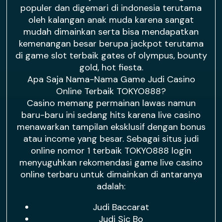
populer dan digemari di indonesia terutama
oleh kalangan anak muda karena sangat
mudah dimainkan serta bisa mendapatkan
kemenangan besar berupa jackpot terutama
di game slot terbaik gates of olympus, bounty
gold, hot fiesta.
Apa Saja Nama-Nama Game Judi Casino
Online Terbaik TOKYO888?
Casino memang permainan lawas namun
baru-baru ini sedang hits karena live casino
menawarkan tampilan eksklusif dengan bonus
atau income yang besar. Sebagai situs judi
online nomor 1 terbaik TOKYO888 login
menyuguhkan rekomendasi game live casino
online terbaru untuk dimainkan di antaranya
adalah:
Judi Baccarat
Judi Sic Bo