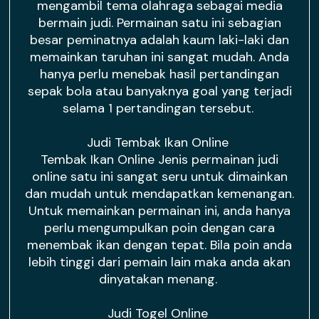
mengambil tema olahraga sebagai media
bermain judi. Permainan satu ini sebagian
besar peminatnya adalah kaum laki-laki dan
memainkan taruhan ini sangat mudah. Anda
hanya perlu menebak hasil pertandingan
sepak bola atau banyaknya goal yang terjadi
selama 1 pertandingan tersebut.
Judi Tembak Ikan Online
Tembak Ikan Online Jenis permainan judi
online satu ini sangat seru untuk dimainkan
dan mudah untuk mendapatkan kemenangan.
Untuk memainkan permainan ini, anda hanya
perlu mengumpulkan poin dengan cara
menembak ikan dengan tepat. Bila poin anda
lebih tinggi dari pemain lain maka anda akan
dinyatakan menang.
Judi Togel Online