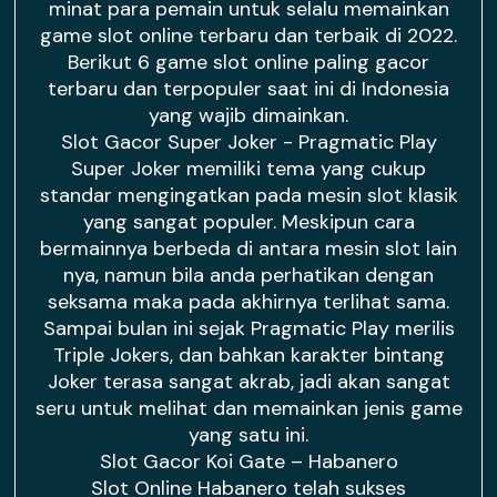
minat para pemain untuk selalu memainkan
game slot online terbaru dan terbaik di 2022.
Berikut 6 game slot online paling gacor
terbaru dan terpopuler saat ini di Indonesia
yang wajib dimainkan.
Slot Gacor Super Joker - Pragmatic Play
Super Joker memiliki tema yang cukup
standar mengingatkan pada mesin slot klasik
yang sangat populer. Meskipun cara
bermainnya berbeda di antara mesin slot lain
nya, namun bila anda perhatikan dengan
seksama maka pada akhirnya terlihat sama.
Sampai bulan ini sejak Pragmatic Play merilis
Triple Jokers, dan bahkan karakter bintang
Joker terasa sangat akrab, jadi akan sangat
seru untuk melihat dan memainkan jenis game
yang satu ini.
Slot Gacor Koi Gate – Habanero
Slot Online Habanero telah sukses