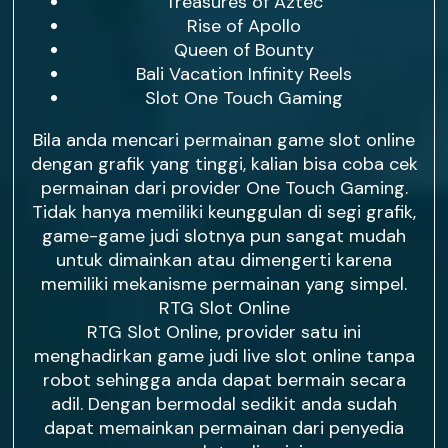
Treasures of Aztec
Rise of Apollo
Queen of Bounty
Bali Vacation Infinity Reels
Slot One Touch Gaming
Bila anda mencari permainan game slot online
dengan grafik yang tinggi, kalian bisa coba cek
permainan dari provider One Touch Gaming.
Tidak hanya memiliki keunggulan di segi grafik,
game-game judi slotnya pun sangat mudah
untuk dimainkan atau dimengerti karena
memiliki mekanisme permainan yang simpel.
RTG Slot Online
RTG Slot Online, provider satu ini
menghadirkan game judi live slot online tanpa
robot sehingga anda dapat bermain secara
adil. Dengan bermodal sedikit anda sudah
dapat memainkan permainan dari penyedia