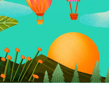
Make your link-in-bio page