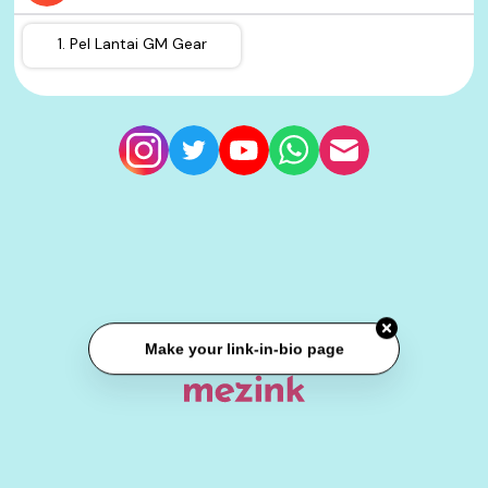
1. Pel Lantai GM Gear
Make your link-in-bio page