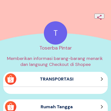
T
Toserba Pintar
Memberikan informasi barang-barang menarik 
dan langsung Checkout di Shopee
TRANSPORTASI
1. Selis Sepeda Listrik
Rumah Tangga