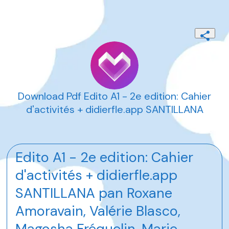
Download Pdf Edito A1 - 2e edition: Cahier
d'activités + didierfle.app SANTILLANA
Edito A1 - 2e edition: Cahier
d'activités + didierfle.app
SANTILLANA pan Roxane
Amoravain, Valérie Blasco,
Magosha Fréquelin, Marie