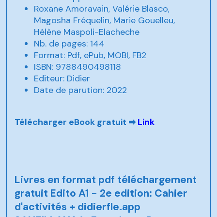
Roxane Amoravain, Valérie Blasco,
Magosha Fréquelin, Marie Gouelleu,
Hélène Maspoli-Elacheche
Nb. de pages: 144
Format: Pdf, ePub, MOBI, FB2
ISBN: 9788490498118
Editeur: Didier
Date de parution: 2022
Télécharger eBook gratuit ➡
Link
Livres en format pdf téléchargement
gratuit Edito A1 - 2e edition: Cahier
d'activités + didierfle.app