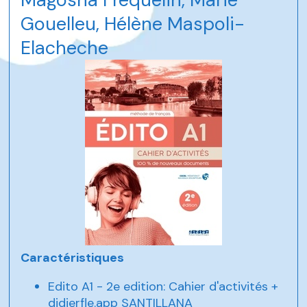
Gouelleu, Hélène Maspoli-
Elacheche
Caractéristiques
Edito A1 - 2e edition: Cahier d'activités +
didierfle.app SANTILLANA