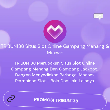
TRIBUN138 Situs Slot Online Gampang Menang &
Maxwin
TRIBUN138 Merupakan Situs Slot Online 
Gampang Menang Dan Gampang Jackpot. 
Dengan Menyediakan Berbagai Macam 
PROMOSI TRIBUN138