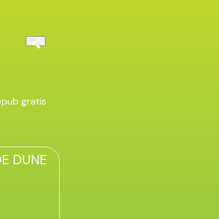
pub gratis
DE DUNE