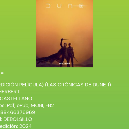
ca
EDICIÓN PELÍCULA) (LAS CRÓNICAS DE DUNE 1)
HERBERT
: CASTELLANO
s: Pdf, ePub, MOBI, FB2
9788466376969
al: DEBOLSILLO
edición: 2024