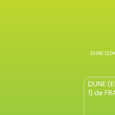
DUNE (EDI
DUNE (E
1) de F