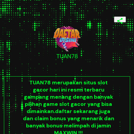
TUAN78
TUAN78 merupakan situs slot
gacor hari ini resmi terbaru
gampang menang dengan banyak
pilihan game slot gacor yang bisa
dimainkan.daftar sekarang juga
dan claim bonus yang menarik dan
banyak bonus melimpah di jamin
MAXWIN !!!