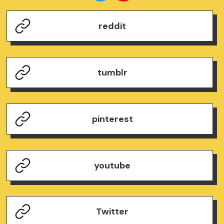
reddit
tumblr
pinterest
youtube
Twitter