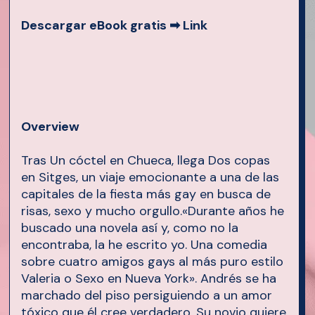
Descargar eBook gratis ➡
Link
Overview
Tras Un cóctel en Chueca, llega Dos copas
en Sitges, un viaje emocionante a una de las
capitales de la fiesta más gay en busca de
risas, sexo y mucho orgullo.«Durante años he
buscado una novela así y, como no la
encontraba, la he escrito yo. Una comedia
sobre cuatro amigos gays al más puro estilo
Valeria o Sexo en Nueva York». Andrés se ha
marchado del piso persiguiendo a un amor
tóxico que él cree verdadero. Su novio quiere