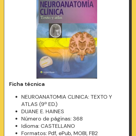
Ficha técnica
NEUROANATOMIA CLINICA: TEXTO Y
ATLAS (9ª ED.)
DUANE E. HAINES
Número de páginas: 368
Idioma: CASTELLANO
Formatos: Pdf, ePub, MOBI, FB2