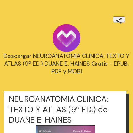
Descargar NEUROANATOMIA CLINICA: TEXTO Y
ATLAS (9ª ED.) DUANE E. HAINES Gratis - EPUB,
PDF y MOBI
NEUROANATOMIA CLINICA:
TEXTO Y ATLAS (9ª ED.) de
DUANE E. HAINES