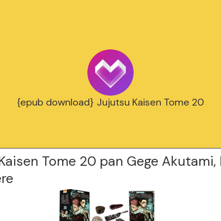
{epub download} Jujutsu Kaisen Tome 20
 Kaisen Tome 20 pan Gege Akutami,
re