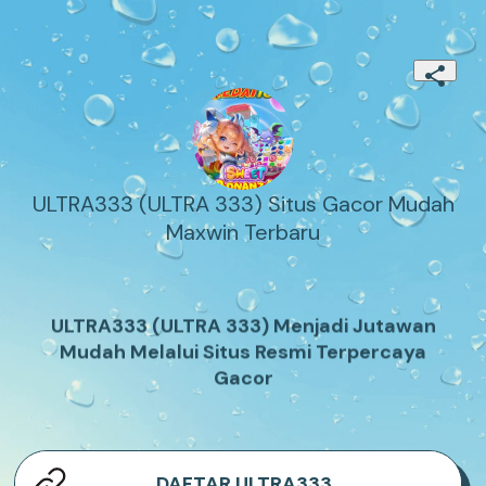
ULTRA333 (ULTRA 333) Situs Gacor Mudah
Maxwin Terbaru
ULTRA333 (ULTRA 333) Menjadi Jutawan
Mudah Melalui Situs Resmi Terpercaya
Gacor
DAFTAR ULTRA333