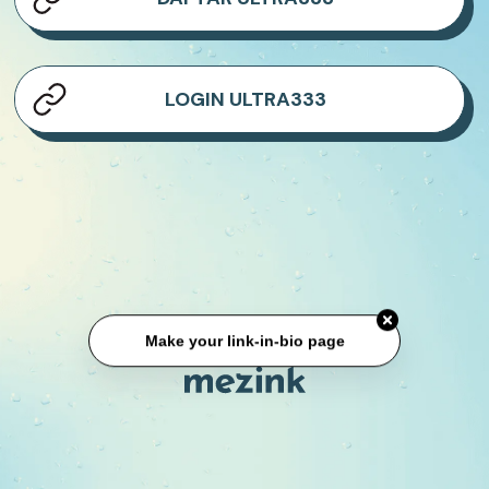
LOGIN ULTRA333
Make your link-in-bio page