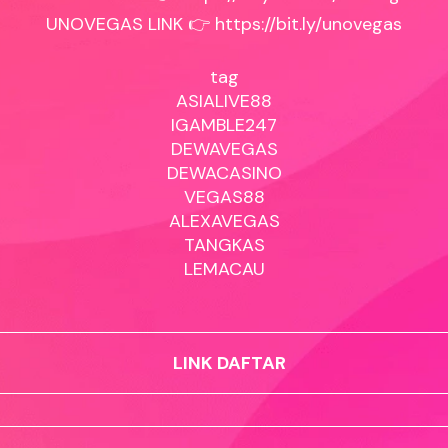
UNOVEGAS LINK 👉 https://bit.ly/unovegas

tag

ASIALIVE88

IGAMBLE247

DEWAVEGAS

DEWACASINO

VEGAS88

ALEXAVEGAS

TANGKAS

LEMACAU
LINK DAFTAR