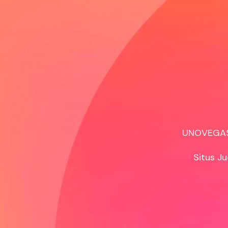
UNOVEGAS |
Situs Ju