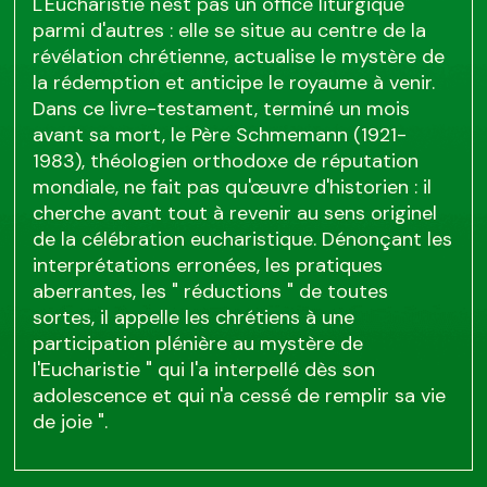
L'Eucharistie n'est pas un office liturgique
parmi d'autres : elle se situe au centre de la
révélation chrétienne, actualise le mystère de
la rédemption et anticipe le royaume à venir.
Dans ce livre-testament, terminé un mois
avant sa mort, le Père Schmemann (1921-
1983), théologien orthodoxe de réputation
mondiale, ne fait pas qu'œuvre d'historien : il
cherche avant tout à revenir au sens originel
de la célébration eucharistique. Dénonçant les
interprétations erronées, les pratiques
aberrantes, les " réductions " de toutes
sortes, il appelle les chrétiens à une
participation plénière au mystère de
l'Eucharistie " qui l'a interpellé dès son
adolescence et qui n'a cessé de remplir sa vie
de joie ".