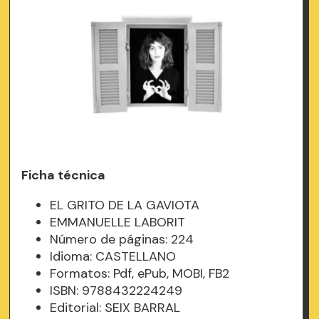
Ficha técnica
EL GRITO DE LA GAVIOTA
EMMANUELLE LABORIT
Número de páginas: 224
Idioma: CASTELLANO
Formatos: Pdf, ePub, MOBI, FB2
ISBN: 9788432224249
Editorial: SEIX BARRAL