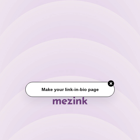
Make your link-in-bio page