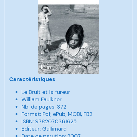
Caractéristiques
Le Bruit et la fureur
William Faulkner
Nb. de pages: 372
Format: Pdf, ePub, MOBI, FB2
ISBN: 9782070361625
Editeur: Gallimard
Date de parution: 2007