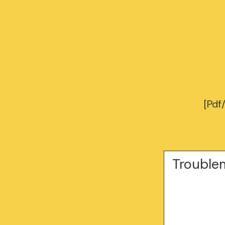
[Pdf
Trouble