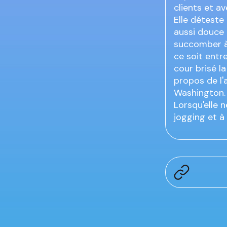
clients et av
Elle déteste
aussi douce 
succomber à 
ce soit entr
cour brisé l
propos de l'
Washington.
Lorsqu'elle 
jogging et à