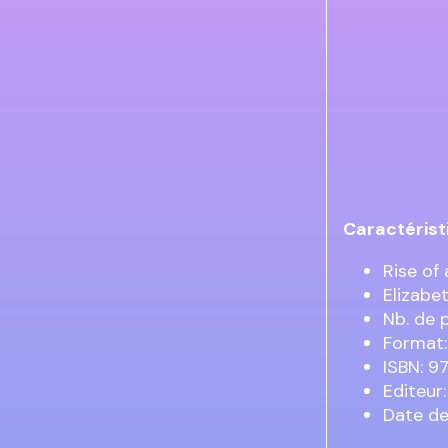
Caractérist
Rise of
Elizabe
Nb. de 
Format:
ISBN: 
Editeur
Date de