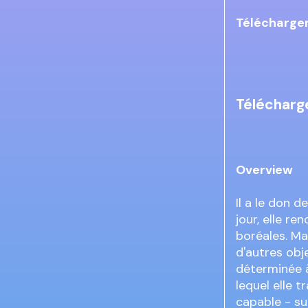
Télécharger
Télécharge
Overview
Il a le don 
jour, elle r
boréales. Ma
d'autres obj
déterminée 
lequel elle 
capable - sur