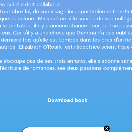
ec qui elle doit collaborer.
 tout chez lui, de son visage insupportablement parfait
que du velours. Mais même si le sourire de son collègue
la tentation, il n'y a aucune chance pour qu'il se pas
e eux. Car s'il y a une chose que Gemma n'a pas oubliée
a dernière fois qu'elle est tombée dans les bras d'un 
autrice :Elizabeth O'Roark est rédactrice scientifique e
ne s'occupe pas de ses trois enfants, elle s'adonne san
 l'écriture de romances, ses deux passions complémen
Download book