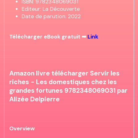
ISBN: 9782348069031
Editeur: La Découverte
Date de parution: 2022
Télécharger eBook gratuit ➡
Link
Amazon livre télécharger Servir les
riches - Les domestiques chez les
grandes fortunes 9782348069031 par
Alizée Delpierre
Overview