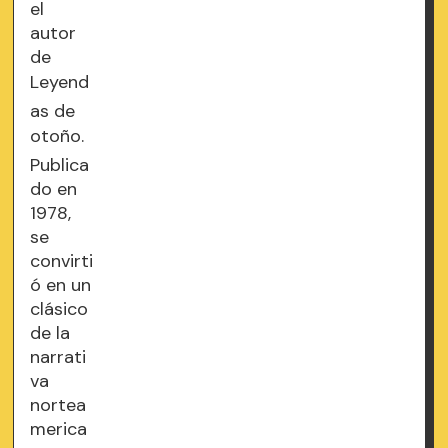
el
autor
de
Leyend
as de
otoño.
Publica
do en
1978,
se
convirti
ó en un
clásico
de la
narrati
va
nortea
merica