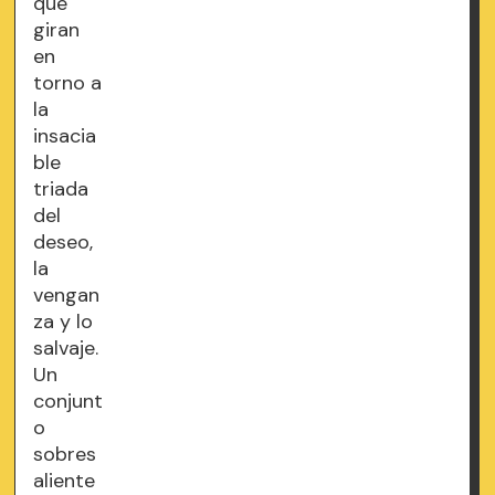
que
giran
en
torno a
la
insacia
ble
triada
del
deseo,
la
vengan
za y lo
salvaje.
Un
conjunt
o
sobres
aliente