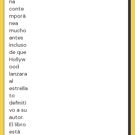
na
conte
mporá
nea
mucho
antes
incluso
de que
Hollyw
ood
lanzara
al
estrella
to
definiti
vo a su
autor.
El libro
está