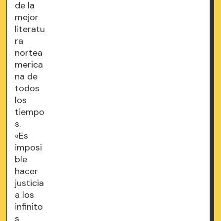
de la
mejor
literatu
ra
nortea
merica
na de
todos
los
tiempo
s.
«Es
imposi
ble
hacer
justicia
a los
infinito
s