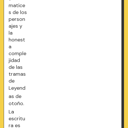
matice
s de los
person
ajes y
la
honest
a
comple
jidad
de las
tramas
de
Leyend
as de
otoño.
La
escritu
ra es