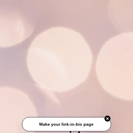
Make your link-in-bio page