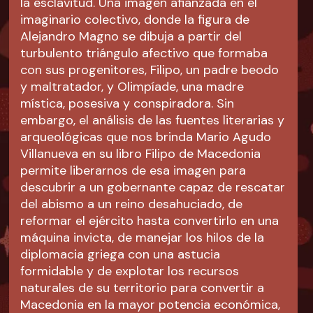
la esclavitud. Una imagen afianzada en el
imaginario colectivo, donde la figura de
Alejandro Magno se dibuja a partir del
turbulento triángulo afectivo que formaba
con sus progenitores, Filipo, un padre beodo
y maltratador, y Olimpíade, una madre
mística, posesiva y conspiradora. Sin
embargo, el análisis de las fuentes literarias y
arqueológicas que nos brinda Mario Agudo
Villanueva en su libro Filipo de Macedonia
permite liberarnos de esa imagen para
descubrir a un gobernante capaz de rescatar
del abismo a un reino desahuciado, de
reformar el ejército hasta convertirlo en una
máquina invicta, de manejar los hilos de la
diplomacia griega con una astucia
formidable y de explotar los recursos
naturales de su territorio para convertir a
Macedonia en la mayor potencia económica,