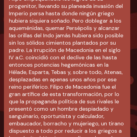
progenitor, llevando su planeada invasión del
Imperio persa hasta donde ningún griego
hubiera siquiera soñado. Pero doblegar a los
aqueménidas, quemar Persépolis y alcanzar
las orillas del Indo jamás hubiera sido posible
sin los sólidos cimientos plantados por su
padre. La irrupción de Macedonia en el siglo
IV a.C. coincidió con el declive de las hasta
entonces potencias hegemónicas en la
Hélade, Esparta, Tebas y, sobre todo, Atenas,
desplazadas en apenas unos años por ese
reino periférico. Filipo de Macedonia fue el
gran artífice de esta transformación, por lo
que la propaganda política de sus rivales le
presentó como un hombre despiadado y
sanguinario, oportunista y calculador,
embaucador, borracho y mujeriego, un tirano
dispuesto a todo por reducir a los griegos a