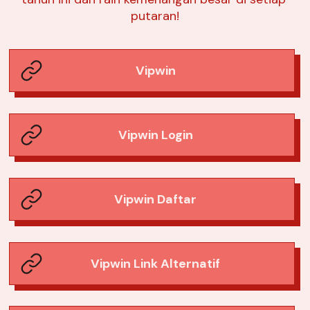
putaran!
Vipwin
Vipwin Login
Vipwin Daftar
Vipwin Link Alternatif