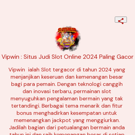
Vipwin : Situs Judi Slot Online 2024 Paling Gacor
Vipwin  ialah Slot tergacor di tahun 2024 yang 
menjanjikan keseruan dan kemenangan besar 
bagi para pemain. Dengan teknologi canggih 
dan inovasi terbaru, permainan slot 
menyuguhkan pengalaman bermain yang tak 
tertandingi. Berbagai tema menarik dan fitur 
bonus menghadirkan kesempatan untuk 
memenangkan jackpot yang menggiurkan. 
Jadilah bagian dari petualangan bermain anda 
tahun ini dan raih kemenangan besar di setiap 