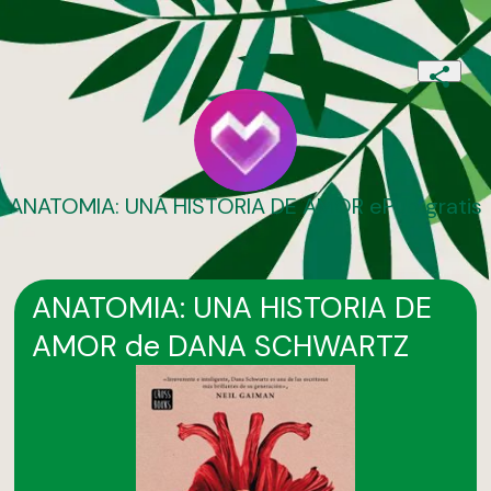
ANATOMIA: UNA HISTORIA DE AMOR ePub gratis
ANATOMIA: UNA HISTORIA DE
AMOR de DANA SCHWARTZ