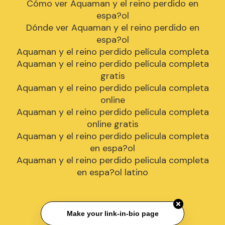
Cómo ver Aquaman y el reino perdido en
espa?ol
Dónde ver Aquaman y el reino perdido en
espa?ol
Aquaman y el reino perdido película completa
Aquaman y el reino perdido película completa
gratis
Aquaman y el reino perdido película completa
online
Aquaman y el reino perdido película completa
online gratis
Aquaman y el reino perdido pelicula completa
en espa?ol
Aquaman y el reino perdido pelicula completa
en espa?ol latino
Make your link-in-bio page