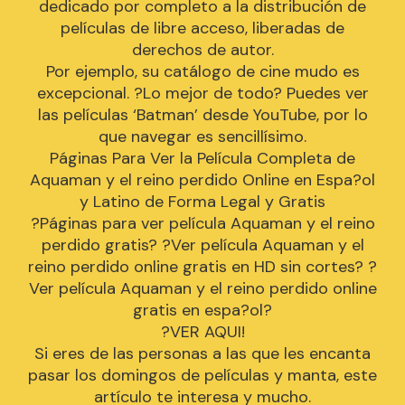
dedicado por completo a la distribución de
películas de libre acceso, liberadas de
derechos de autor.
Por ejemplo, su catálogo de cine mudo es
excepcional. ?Lo mejor de todo? Puedes ver
las películas ‘Batman’ desde YouTube, por lo
que navegar es sencillísimo.
Páginas Para Ver la Película Completa de
Aquaman y el reino perdido Online en Espa?ol
y Latino de Forma Legal y Gratis
?Páginas para ver película Aquaman y el reino
perdido gratis? ?Ver película Aquaman y el
reino perdido online gratis en HD sin cortes? ?
Ver película Aquaman y el reino perdido online
gratis en espa?ol?
?VER AQUI!
Si eres de las personas a las que les encanta
pasar los domingos de películas y manta, este
artículo te interesa y mucho.