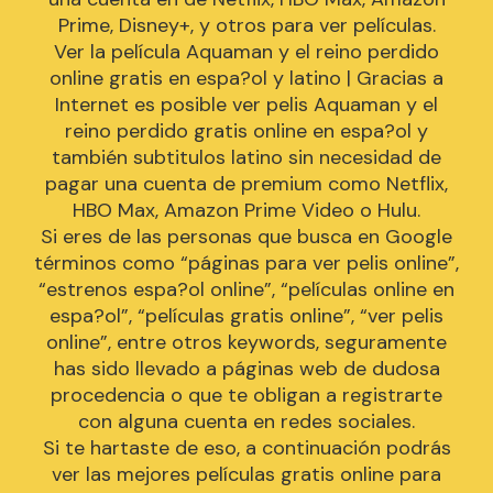
Prime, Disney+, y otros para ver películas.
Ver la película Aquaman y el reino perdido
online gratis en espa?ol y latino | Gracias a
Internet es posible ver pelis Aquaman y el
reino perdido gratis online en espa?ol y
también subtitulos latino sin necesidad de
pagar una cuenta de premium como Netflix,
HBO Max, Amazon Prime Video o Hulu.
Si eres de las personas que busca en Google
términos como “páginas para ver pelis online”,
“estrenos espa?ol online”, “películas online en
espa?ol”, “películas gratis online”, “ver pelis
online”, entre otros keywords, seguramente
has sido llevado a páginas web de dudosa
procedencia o que te obligan a registrarte
con alguna cuenta en redes sociales.
Si te hartaste de eso, a continuación podrás
ver las mejores películas gratis online para