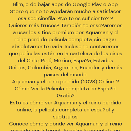
Blim, o de bajar apps de Google Play o App
Store que no te ayudarán mucho a satisfacer
esa sed cinéfila. ?No te es suficiente? ?
Quieres más trucos? También te ense?aremos
a usar los sitios premium por Aquaman y el
reino perdido película completa, sin pagar
absolutamente nada. Incluso te contaremos
qué películas están en la cartelera de los cines
del Chile, Perú, México, Espa?a, Estados
Unidos, Colombia, Argentina, Ecuador y demás
países del mundo.
Aquaman y el reino perdido (2023) Online: ?
Cómo Ver la Película completa en Espa?ol
Gratis?
Esto es cómo ver Aquaman y el reino perdido
online, la película completa en espa?ol y
subtítulos.
Conoce cómo y dónde ver Aquaman y el reino
perdido por Internet, la película completa en