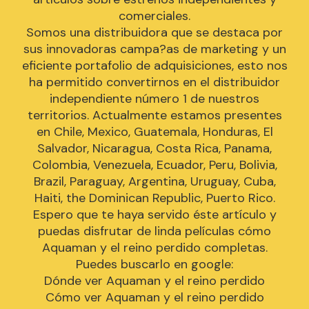
comerciales.
Somos una distribuidora que se destaca por
sus innovadoras campa?as de marketing y un
eficiente portafolio de adquisiciones, esto nos
ha permitido convertirnos en el distribuidor
independiente número 1 de nuestros
territorios. Actualmente estamos presentes
en Chile, Mexico, Guatemala, Honduras, El
Salvador, Nicaragua, Costa Rica, Panama,
Colombia, Venezuela, Ecuador, Peru, Bolivia,
Brazil, Paraguay, Argentina, Uruguay, Cuba,
Haiti, the Dominican Republic, Puerto Rico.
Espero que te haya servido éste artículo y
puedas disfrutar de linda películas cómo
Aquaman y el reino perdido completas.
Puedes buscarlo en google:
Dónde ver Aquaman y el reino perdido
Cómo ver Aquaman y el reino perdido