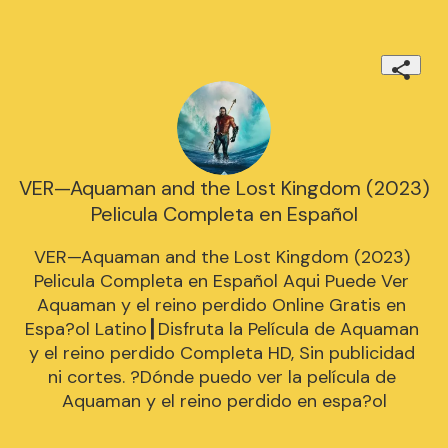
VER—Aquaman and the Lost Kingdom (2023)
Pelicula Completa en Español
VER—Aquaman and the Lost Kingdom (2023) 
Pelicula Completa en Español Aqui Puede Ver 
Aquaman y el reino perdido Online Gratis en 
Espa?ol Latino┃Disfruta la Película de Aquaman 
y el reino perdido Completa HD, Sin publicidad 
ni cortes. ?Dónde puedo ver la película de 
Aquaman y el reino perdido en espa?ol